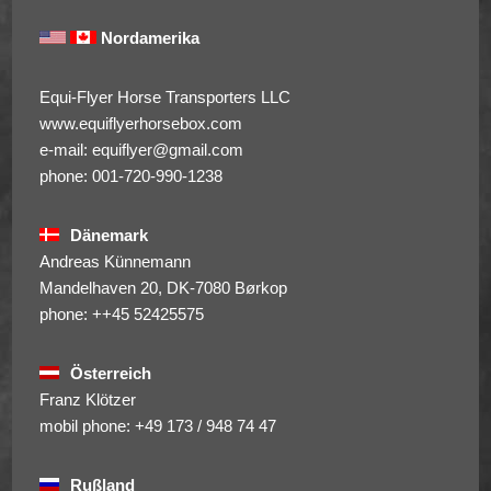
Nordamerika
Equi-Flyer Horse Transporters LLC
www.equiflyerhorsebox.com
e-mail: equiflyer@gmail.com
phone: 001-720-990-1238
Dänemark
Andreas Künnemann
Mandelhaven 20, DK-7080 Børkop
phone: ++45 52425575
Österreich
Franz Klötzer
mobil phone: +49 173 / 948 74 47
Rußland