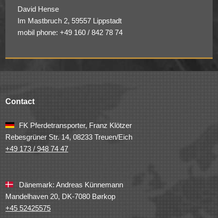
David Hense
Im Mastbruch 2, 59557 Lippstadt
mobil phone: +49 160 / 842 78 74
Contact
FK Pferdetransporter, Franz Klötzer
Rebesgrüner Str. 14, 08233 Treuen/Eich
+49 173 / 948 74 47
Dänemark: Andreas Künnemann
Mandelhaven 20, DK-7080 Børkop
+45 52425575